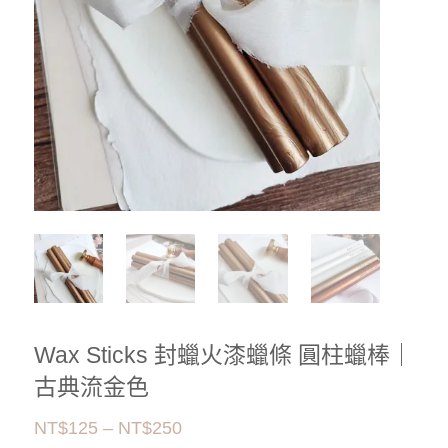
Wax Sticks 封蠟火漆蠟條 圓柱蠟棒｜
古典流金色
價
NT$
125
–
NT$
250