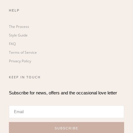
HELP
The Process
Style Guide
FAQ
Terms of Service
Privacy Policy
KEEP IN TOUCH
Subscribe for news, offers and the occasional love letter
SUBSCRIBE