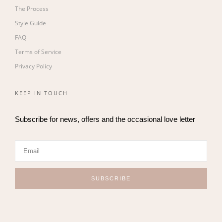
The Process
Style Guide
FAQ
Terms of Service
Privacy Policy
KEEP IN TOUCH
Subscribe for news, offers and the occasional love letter
SUBSCRIBE