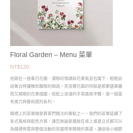
Floral Garden – Menu 菜單
NT$
120
迷路在一座春日花園，濃郁的情調和花果氣息包圍下，輕輕訴
說著古時優雅和馥郁的暗語。芙洛爾花園的特點是那繁盛華麗
而又精緻的花果插圖，搭配上浪漫的手寫風格字體，是一個富
有張力與藝術感的系列。
婚禮上的菜單總是賓客們關注的重點之一，我們的菜單延續了
各式風格與配色方案，讓您無論是擺放在桌上或是立式都可以
為婚禮佈置與整個活動的氛圍帶來精緻的美感，讓這些小細節