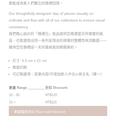
都能成為客人們難忘的婚禮回憶。
Our thoughtfully designed ‘day of’ pieces visually co-
ordinate and flow with all of our collections to ensure visual
consistency.
我們精心設計的「婚禮日」紙品提供您婚禮當天所需要的紙
品，也能營造出同一系列呈現出的視覺的整體性與流動感——
確保您在婚禮這一天的風格是別緻精美的。
尺寸: 9.5 cm x 21 cm
單面印刷
可訂製選項：菜單內容/可增加新人中文or英文名（擇一）
數量 Range ＿＿＿＿＿
折扣 Discount
10 - 30
NT$
120
31 +
NT$
115
↑ 數量優惠折扣 Place card discount