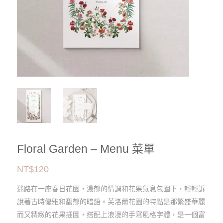
Floral Garden – Menu 菜單
NT$
120
迷路在一座春日花園，濃郁的情調和花果氣息包圍下，輕輕訴
說著古時優雅和馥郁的暗語。芙洛爾花園的特點是那繁盛華麗
而又精緻的花果插圖，搭配上浪漫的手寫風格字體，是一個富