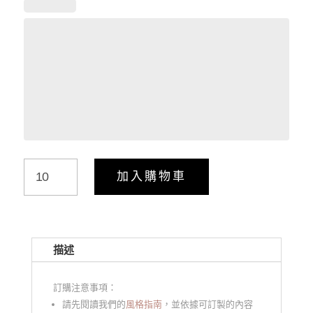
Floral
加入購物車
Garden
–
Menu
菜
描述
單
數
訂購注意事項：
量
請先閱讀我們的
風格指南
，並依據可訂製的內容