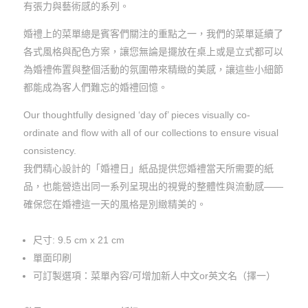
有張力與藝術感的系列。
婚禮上的菜單總是賓客們關注的重點之一，我們的菜單延續了
各式風格與配色方案，讓您無論是擺放在桌上或是立式都可以
為婚禮佈置與整個活動的氛圍帶來精緻的美感，讓這些小細節
都能成為客人們難忘的婚禮回憶。
Our thoughtfully designed ‘day of’ pieces visually co-
ordinate and flow with all of our collections to ensure visual
consistency.
我們精心設計的「婚禮日」紙品提供您婚禮當天所需要的紙
品，也能營造出同一系列呈現出的視覺的整體性與流動感——
確保您在婚禮這一天的風格是別緻精美的。
尺寸: 9.5 cm x 21 cm
單面印刷
可訂製選項：菜單內容/可增加新人中文or英文名（擇一）