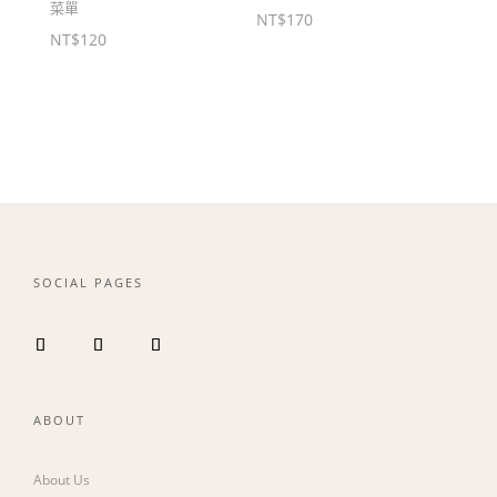
菜單
NT$
170
NT$
120
SOCIAL PAGES
ABOUT
About Us